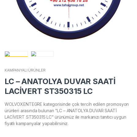
KAMPANYALI ÜRÜNLER
LC – ANATOLYA DUVAR SAATİ
LACİVERT ST350315 LC
WOLVOXENTEGRE kategorisinde çok tercih edilen promosyon
ürünleri arasında bulunan “LC – ANATOLYA DUVAR SAATİ
LACİVERT ST350315 LC” ürünümüz ile markanızı tanıtıcı uygun
fiyatlı kampanyalar yapabilirsiniz.