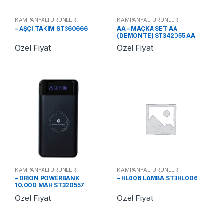
KAMPANYALI ÜRÜNLER
KAMPANYALI ÜRÜNLER
– AŞÇI TAKIM ST360666
AA – MAÇKA SET AA
(DEMONTE) ST342055 AA
Özel Fiyat
Özel Fiyat
KAMPANYALI ÜRÜNLER
KAMPANYALI ÜRÜNLER
– ORİON POWERBANK
– HL006 LAMBA ST3HL006
10.000 MAH ST320557
Özel Fiyat
Özel Fiyat