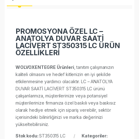
PROMOSYONA ÖZEL LC –
ANATOLYA DUVAR SAATİ
LACİVERT ST350315 LC ÜRÜN
ÖZELLİKLERİ
WOLVOXENTEGRE Ürünleri
, tanıtım çalışmanızın
kaliteli olmasını ve hedef kitlenizin en iyi şekilde
etkilenmesine yardımcı olacaktır. LC – ANATOLYA
DUVAR SAATİ LACİVERT ST350315 LC ürünü
çalışanlarınıza, müşterilerinize veya potansiyel
müşterilerinize firmanıza özel baskılı veya baskısız
olarak hediye etmek için sipariş verebilir, sektör
içerisindeki bilinirliğinizi ve marka değerinizi
yükseltebilirsiniz.
Stok kodu:
ST350315 LC
Kategoriler: