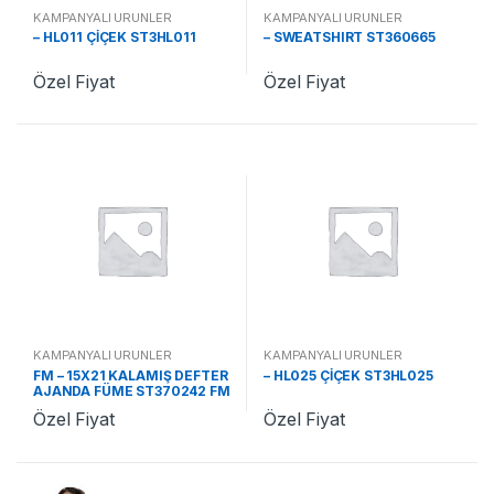
KAMPANYALI ÜRÜNLER
KAMPANYALI ÜRÜNLER
– HL011 ÇİÇEK ST3HL011
– SWEATSHIRT ST360665
Özel Fiyat
Özel Fiyat
KAMPANYALI ÜRÜNLER
KAMPANYALI ÜRÜNLER
FM – 15X21 KALAMIŞ DEFTER
– HL025 ÇİÇEK ST3HL025
AJANDA FÜME ST370242 FM
Özel Fiyat
Özel Fiyat