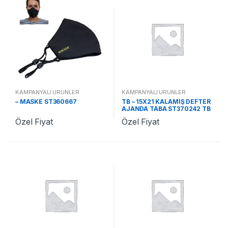
KAMPANYALI ÜRÜNLER
KAMPANYALI ÜRÜNLER
– MASKE ST360667
TB – 15X21 KALAMIŞ DEFTER
AJANDA TABA ST370242 TB
Özel Fiyat
Özel Fiyat