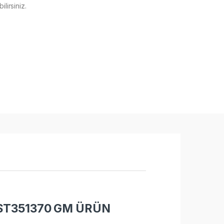
lirsiniz.
ST351370 GM ÜRÜN