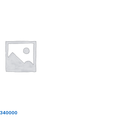
T340000