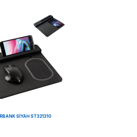
RBANK SİYAH ST321310