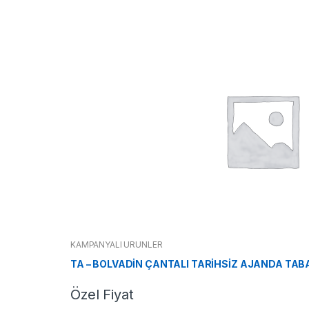
KAMPANYALI ÜRÜNLER
TA – BOLVADİN ÇANTALI TARİHSİZ AJANDA TAB
Özel Fiyat