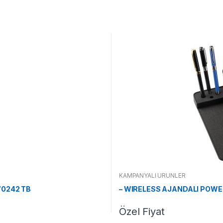
KAMPANYALI ÜRÜNLER
70242 TB
– WIRELESS AJANDALI POWE
Özel Fiyat