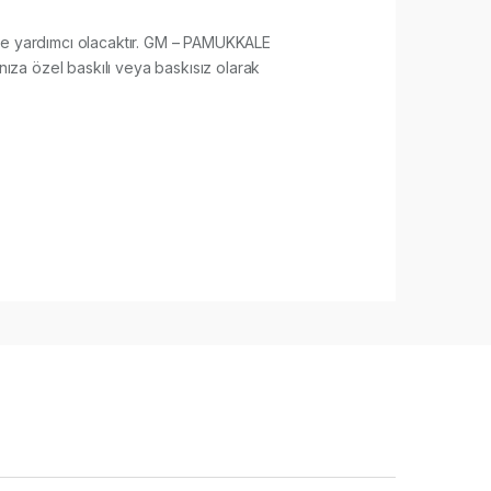
esine yardımcı olacaktır. GM – PAMUKKALE
ıza özel baskılı veya baskısız olarak