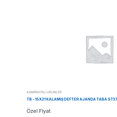
KAMPANYALI ÜRÜNLER
TB – 15X21 KALAMIŞ DEFTER AJANDA TABA ST3
Özel Fiyat