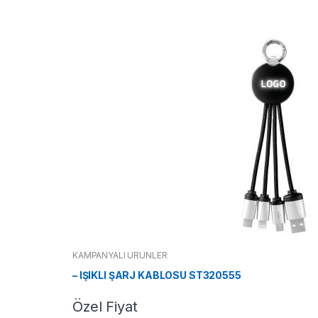
KAMPANYALI ÜRÜNLER
– IŞIKLI ŞARJ KABLOSU ST320555
Özel Fiyat