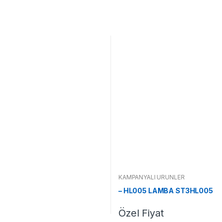
KAMPANYALI ÜRÜNLER
– HL005 LAMBA ST3HL005
Özel Fiyat