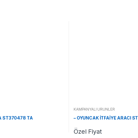
KAMPANYALI ÜRÜNLER
A ST370478 TA
– OYUNCAK İTFAİYE ARACI S
Özel Fiyat