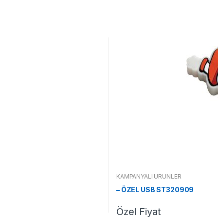
KAMPANYALI ÜRÜNLER
– ÖZEL USB ST320909
Özel Fiyat