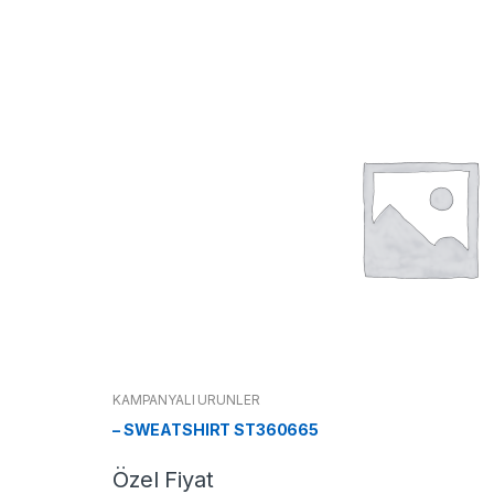
KAMPANYALI ÜRÜNLER
– SWEATSHIRT ST360665
Özel Fiyat