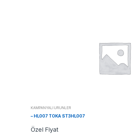
KAMPANYALI ÜRÜNLER
– HL007 TOKA ST3HL007
Özel Fiyat