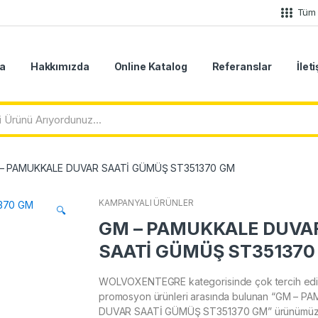
Tüm 
a
Hakkımızda
Online Katalog
Referanslar
İlet
– PAMUKKALE DUVAR SAATİ GÜMÜŞ ST351370 GM
KAMPANYALI ÜRÜNLER
🔍
GM – PAMUKKALE DUVA
SAATİ GÜMÜŞ ST351370
WOLVOXENTEGRE kategorisinde çok tercih edi
promosyon ürünleri arasında bulunan “GM – P
DUVAR SAATİ GÜMÜŞ ST351370 GM” ürünümüz 