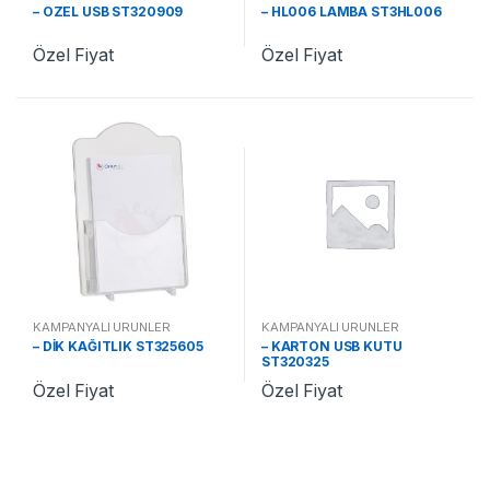
– ÖZEL USB ST320909
– HL006 LAMBA ST3HL006
Özel Fiyat
Özel Fiyat
KAMPANYALI ÜRÜNLER
KAMPANYALI ÜRÜNLER
– DİK KAĞITLIK ST325605
– KARTON USB KUTU
ST320325
Özel Fiyat
Özel Fiyat