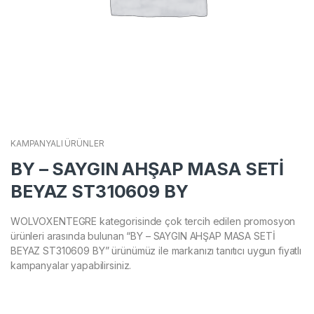
KAMPANYALI ÜRÜNLER
BY – SAYGIN AHŞAP MASA SETİ
BEYAZ ST310609 BY
WOLVOXENTEGRE kategorisinde çok tercih edilen promosyon
ürünleri arasında bulunan “BY – SAYGIN AHŞAP MASA SETİ
BEYAZ ST310609 BY” ürünümüz ile markanızı tanıtıcı uygun fiyatlı
kampanyalar yapabilirsiniz.