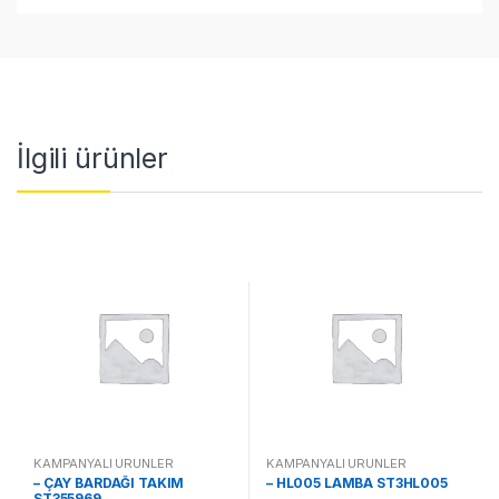
İlgili ürünler
KAMPANYALI ÜRÜNLER
KAMPANYALI ÜRÜNLER
– ÇAY BARDAĞI TAKIM
– HL005 LAMBA ST3HL005
ST355969