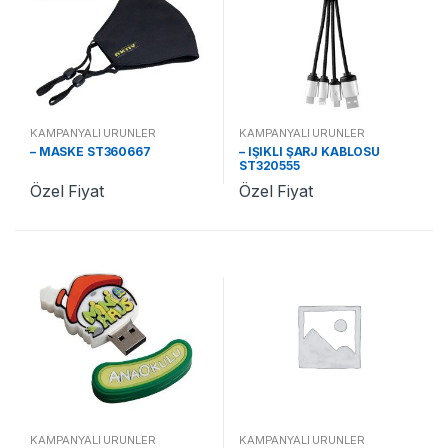
KAMPANYALI ÜRÜNLER
KAMPANYALI ÜRÜNLER
– MASKE ST360667
– IŞIKLI ŞARJ KABLOSU
ST320555
Özel Fiyat
Özel Fiyat
KAMPANYALI ÜRÜNLER
KAMPANYALI ÜRÜNLER