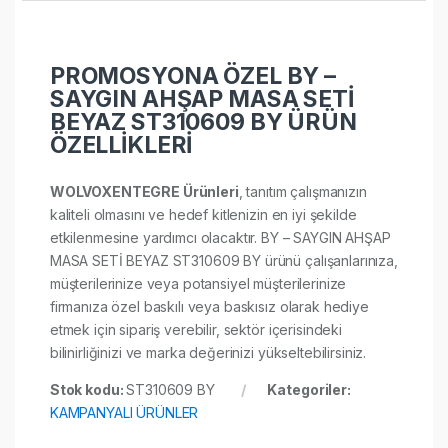
PROMOSYONA ÖZEL BY –
SAYGIN AHŞAP MASA SETİ
BEYAZ ST310609 BY ÜRÜN
ÖZELLİKLERİ
WOLVOXENTEGRE Ürünleri
, tanıtım çalışmanızın
kaliteli olmasını ve hedef kitlenizin en iyi şekilde
etkilenmesine yardımcı olacaktır. BY – SAYGIN AHŞAP
MASA SETİ BEYAZ ST310609 BY ürünü çalışanlarınıza,
müşterilerinize veya potansiyel müşterilerinize
firmanıza özel baskılı veya baskısız olarak hediye
etmek için sipariş verebilir, sektör içerisindeki
bilinirliğinizi ve marka değerinizi yükseltebilirsiniz.
Stok kodu:
ST310609 BY
Kategoriler:
KAMPANYALI ÜRÜNLER